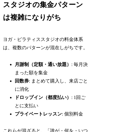
スタジオの集金パターン
は複雑になりがち
ヨガ・ピラティススタジオの料金体系
は、複数のパターンが混在しがちです。
月謝制（定額・通い放題）
: 毎月決
まった額を集金
回数券
: まとめて購入し、来店ごと
に消化
ドロップイン（都度払い）
: 1回ご
とに支払い
プライベートレッスン
: 個別料金
これらが混ざると、「誰が・何を・いつ