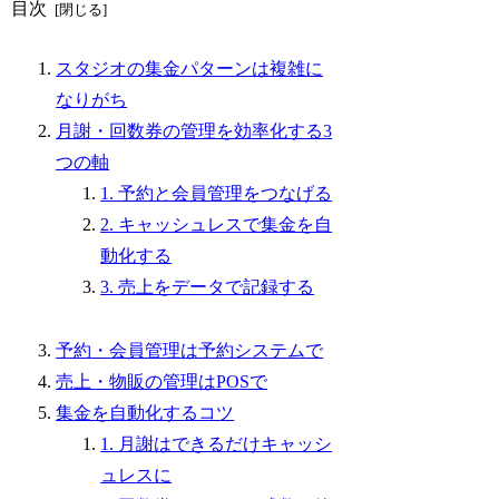
目次
スタジオの集金パターンは複雑に
なりがち
月謝・回数券の管理を効率化する3
つの軸
1. 予約と会員管理をつなげる
2. キャッシュレスで集金を自
動化する
3. 売上をデータで記録する
予約・会員管理は予約システムで
売上・物販の管理はPOSで
集金を自動化するコツ
1. 月謝はできるだけキャッシ
ュレスに