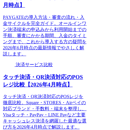
月時点】
PAYGATEの導入方法・審査の流れ・入
金サイクルを完全ガイド。オールインワ
ン決済端末の申込みから利用開始までの
手順、審査にかかる期間、入金のタイミ
ングまで、これから導入する方の疑問を
2026年6月時点の最新情報でやさしく解
説します。
決済サービス比較
タッチ決済・QR決済対応のPOS
レジ比較【2026年4月時点】
タッチ決済・QR決済対応のPOSレジを
徹底比較。Square・STORES・Airペイの
対応ブランド・手数料・端末を整理し、
Visaタッチ・PayPay・LINE Payなど主要
キャッシュレス決済を網羅した最適な選
び方を2026年4月時点で解説します。