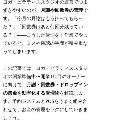
ヨガ・ピラティススタジオの運営でつま
ずきやすいのが、
月謝や回数券の管理
で
す。「今月の月謝はもう払ってもらっ
た？」「回数券はあと何回分残ってい
る？」——こうした管理を手作業でやっ
ていると、ミスや確認の手間が積み重な
ってしまいます。
この記事では、ヨガ・ピラティススタジ
オの開業準備中〜開業1年目のオーナー
に向けて、
月謝・回数券・ドロップイン
の集金を効率化する管理術
を解説しま
す。予約システムとPOSをうまく組み合
わせて、お金の管理をラクにしていきま
しょう。