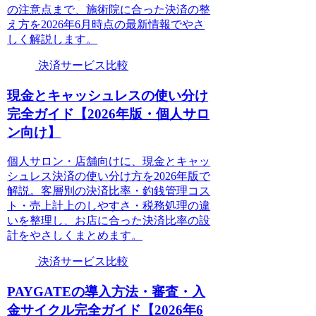
の注意点まで、施術院に合った決済の整
え方を2026年6月時点の最新情報でやさ
しく解説します。
決済サービス比較
現金とキャッシュレスの使い分け
完全ガイド【2026年版・個人サロ
ン向け】
個人サロン・店舗向けに、現金とキャッ
シュレス決済の使い分け方を2026年版で
解説。客層別の決済比率・釣銭管理コス
ト・売上計上のしやすさ・税務処理の違
いを整理し、お店に合った決済比率の設
計をやさしくまとめます。
決済サービス比較
PAYGATEの導入方法・審査・入
金サイクル完全ガイド【2026年6