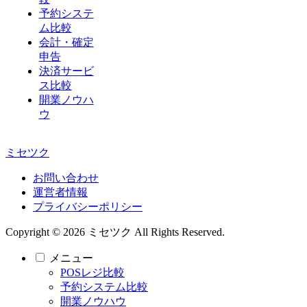
予約システ
ム比較
会計・確定
申告
決済サービ
ス比較
開業ノウハ
ウ
ミセツク
お問い合わせ
運営者情報
プライバシーポリシー
Copyright © 2026 ミセツク All Rights Reserved.
メニュー
POSレジ比較
予約システム比較
開業ノウハウ