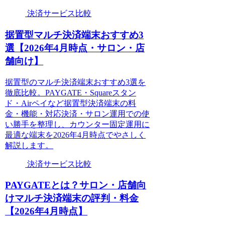
決済サービス比較
据置型マルチ決済端末おすすめ3
選【2026年4月時点・サロン・店
舗向け】
据置型のマルチ決済端末おすすめ3選を
徹底比較。PAYGATE・Squareスタン
ド・Airペイなど据置型決済端末の料
金・機能・対応決済・サロン運用での使
い勝手を整理し、カウンター固定運用に
最適な端末を2026年4月時点でやさしく
解説します。
決済サービス比較
PAYGATEとは？サロン・店舗向
けマルチ決済端末の評判・料金
【2026年4月時点】