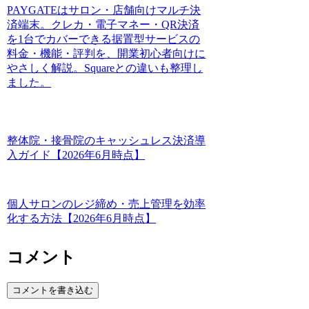
PAYGATEはサロン・店舗向けマルチ決
済端末。クレカ・電子マネー・QR決済
を1台でカバーできる据置型サービスの
料金・機能・評判を、開業初心者向けに
やさしく解説。Squareとの違いも整理し
ました。
整体院・接骨院のキャッシュレス決済導
入ガイド【2026年6月時点】
個人サロンのレジ締め・売上管理を効率
化する方法【2026年6月時点】
コメント
コメントを書き込む