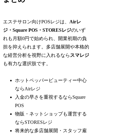
エステサロン向けPOSレジは、
Airレ
ジ・Square POS・STORESレジ
のいず
れも月額0円で始められ、開業初期の負
担を抑えられます。多店舗展開や本格的
な経営分析を視野に入れるなら
スマレジ
も有力な選択肢です。
ホットペッパービューティー中心
ならAirレジ
入金の早さを重視するならSquare
POS
物販・ネットショップも運営する
ならSTORESレジ
将来的な多店舗展開・スタッフ雇