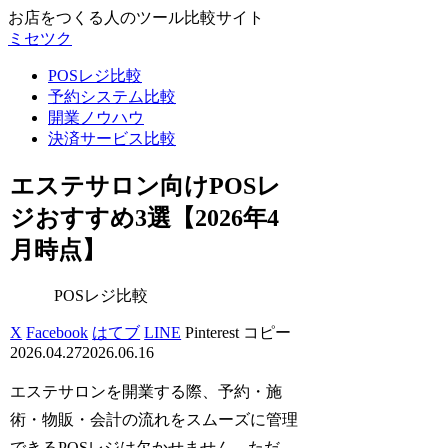
お店をつくる人のツール比較サイト
ミセツク
POSレジ比較
予約システム比較
開業ノウハウ
決済サービス比較
エステサロン向けPOSレ
ジおすすめ3選【2026年4
月時点】
POSレジ比較
X
Facebook
はてブ
LINE
Pinterest
コピー
2026.04.27
2026.06.16
エステサロンを開業する際、予約・施
術・物販・会計の流れをスムーズに管理
できるPOSレジは欠かせません。ただ