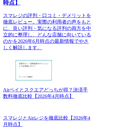
時点】
スマレジの評判・口コミ・デメリットを
徹底レビュー。実際の利用者の声をもと
に、良い評判・気になる評判の両方を中
立的に整理し、どんな店舗に向いている
のかを2026年6月時点の最新情報でやさ
しく解説します。
Airペイとスクエアどっちが得？決済手
数料徹底比較【2026年4月時点】
スマレジとAirレジを徹底比較【2026年4
月時点】