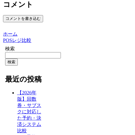
コメント
コメントを書き込む
ホーム
POSレジ比較
検索
検索
最近の投稿
【2026年
版】回数
券・サブス
クに対応し
た予約・決
済システム
比較