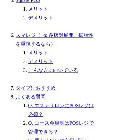
Square POS
メリット
デメリット
スマレジ（+α: 多店舗展開・拡張性
を重視するなら）
メリット
デメリット
こんな方に向いている
タイプ別おすすめ
よくある質問
Q. エステサロンにPOSレジは
必須？
Q. コース会員制はPOSレジで
管理できる？