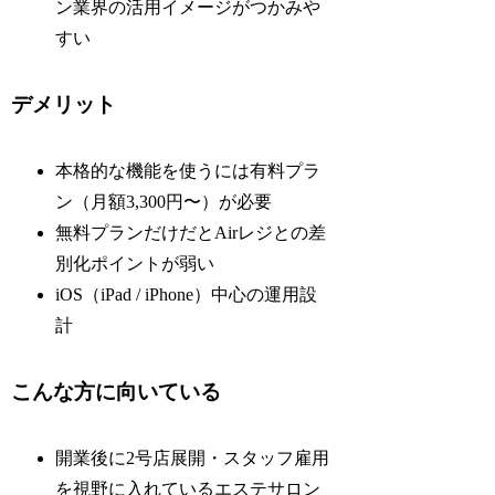
ン業界の活用イメージがつかみや
すい
デメリット
本格的な機能を使うには有料プラ
ン（月額3,300円〜）が必要
無料プランだけだとAirレジとの差
別化ポイントが弱い
iOS（iPad / iPhone）中心の運用設
計
こんな方に向いている
開業後に2号店展開・スタッフ雇用
を視野に入れているエステサロン