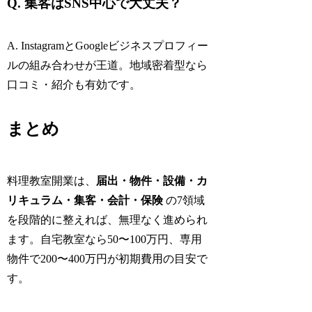
Q. 集客はSNS中心で大丈夫？
A. InstagramとGoogleビジネスプロフィー
ルの組み合わせが王道。地域密着型なら
口コミ・紹介も有効です。
まとめ
料理教室開業は、
届出・物件・設備・カ
リキュラム・集客・会計・保険
の7領域
を段階的に整えれば、無理なく進められ
ます。自宅教室なら50〜100万円、専用
物件で200〜400万円が初期費用の目安で
す。