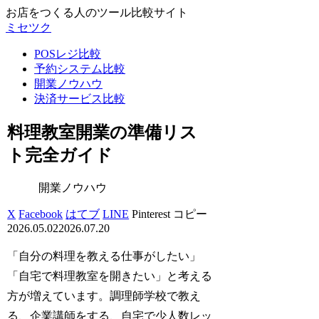
お店をつくる人のツール比較サイト
ミセツク
POSレジ比較
予約システム比較
開業ノウハウ
決済サービス比較
料理教室開業の準備リス
ト完全ガイド
開業ノウハウ
X
Facebook
はてブ
LINE
Pinterest
コピー
2026.05.02
2026.07.20
「自分の料理を教える仕事がしたい」
「自宅で料理教室を開きたい」と考える
方が増えています。調理師学校で教え
る、企業講師をする、自宅で少人数レッ