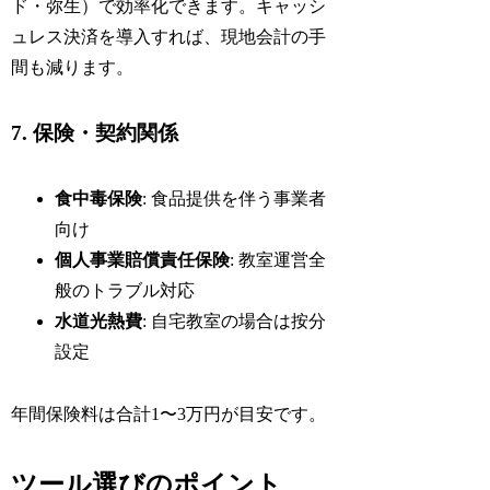
ド・弥生）で効率化できます。キャッシ
ュレス決済を導入すれば、現地会計の手
間も減ります。
7. 保険・契約関係
食中毒保険
: 食品提供を伴う事業者
向け
個人事業賠償責任保険
: 教室運営全
般のトラブル対応
水道光熱費
: 自宅教室の場合は按分
設定
年間保険料は合計1〜3万円が目安です。
ツール選びのポイント