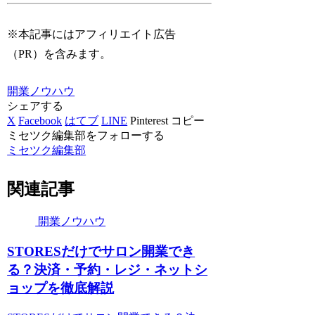
※本記事にはアフィリエイト広告
（PR）を含みます。
開業ノウハウ
シェアする
X
Facebook
はてブ
LINE
Pinterest
コピー
ミセツク編集部をフォローする
ミセツク編集部
関連記事
開業ノウハウ
STORESだけでサロン開業でき
る？決済・予約・レジ・ネットシ
ョップを徹底解説