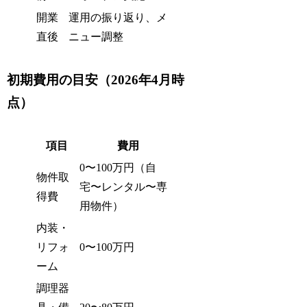
開業
運用の振り返り、メ
直後
ニュー調整
初期費用の目安（2026年4月時
点）
項目
費用
0〜100万円（自
物件取
宅〜レンタル〜専
得費
用物件）
内装・
リフォ
0〜100万円
ーム
調理器