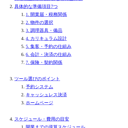
具体的な準備項目7つ
1. 開業届・税務関係
2. 物件の選択
3. 調理器具・備品
4. カリキュラム設計
5. 集客・予約の仕組み
6. 会計・決済の仕組み
7. 保険・契約関係
ツール選びのポイント
予約システム
キャッシュレス決済
ホームページ
スケジュール・費用の目安
開業までの逆算スケジュール