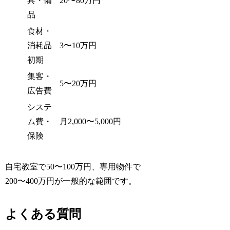
具・備
20〜80万円
品
食材・
消耗品
3〜10万円
初期
集客・
5〜20万円
広告費
システ
ム費・
月2,000〜5,000円
保険
自宅教室で50〜100万円、専用物件で
200〜400万円が一般的な範囲です。
よくある質問