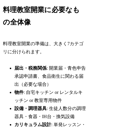
料理教室開業に必要なも
の全体像
料理教室開業の準備は、大きく7カテゴ
リに分けられます。
届出・税務関係
: 開業届・青色申告
承認申請書、食品衛生に関わる届
出（必要な場合）
物件
: 自宅キッチン or レンタルキ
ッチン or 教室専用物件
設備・調理器具
: 生徒人数分の調理
器具・食器・IH台・換気設備
カリキュラム設計
: 単発レッスン・