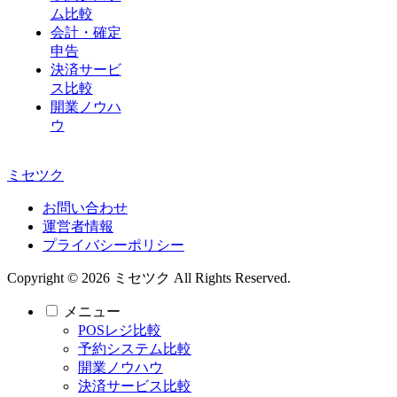
ム比較
会計・確定
申告
決済サービ
ス比較
開業ノウハ
ウ
ミセツク
お問い合わせ
運営者情報
プライバシーポリシー
Copyright © 2026 ミセツク All Rights Reserved.
メニュー
POSレジ比較
予約システム比較
開業ノウハウ
決済サービス比較