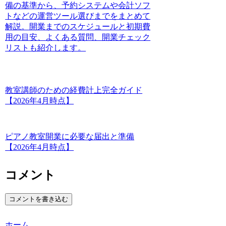
備の基準から、予約システムや会計ソフ
トなどの運営ツール選びまでをまとめて
解説。開業までのスケジュールと初期費
用の目安、よくある質問、開業チェック
リストも紹介します。
教室講師のための経費計上完全ガイド
【2026年4月時点】
ピアノ教室開業に必要な届出と準備
【2026年4月時点】
コメント
コメントを書き込む
ホーム