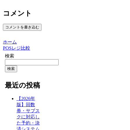
コメント
コメントを書き込む
ホーム
POSレジ比較
検索
検索
最近の投稿
【2026年
版】回数
券・サブス
クに対応し
た予約・決
済システム