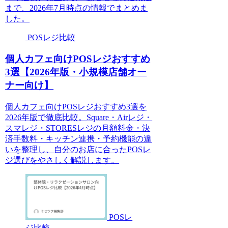
まで、2026年7月時点の情報でまとめま
した。
POSレジ比較
個人カフェ向けPOSレジおすすめ
3選【2026年版・小規模店舗オー
ナー向け】
個人カフェ向けPOSレジおすすめ3選を
2026年版で徹底比較。Square・Airレジ・
スマレジ・STORESレジの月額料金・決
済手数料・キッチン連携・予約機能の違
いを整理し、自分のお店に合ったPOSレ
ジ選びをやさしく解説します。
POSレ
ジ比較