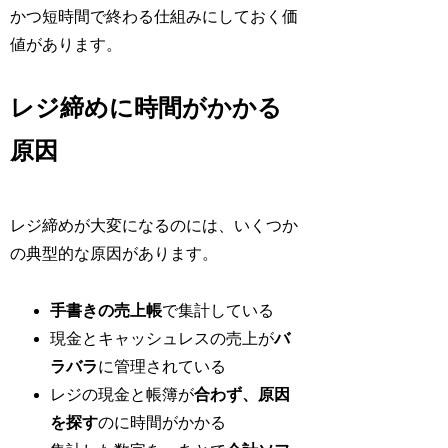
かつ短時間で終わる仕組みにしておく価
値があります。
レジ締めに時間がかかる
原因
レジ締めが大変になるのには、いくつか
の典型的な原因があります。
手書きの売上帳
で集計している
現金とキャッシュレスの売上が
バ
ラバラ
に管理されている
レジの現金と帳簿が
合わず、原因
を探す
のに時間がかかる