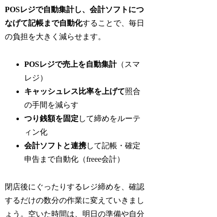
POSレジで自動集計し、会計ソフトにつ
なげて記帳まで自動化
することで、毎日
の負担を大きく減らせます。
POSレジで売上を自動集計
（スマ
レジ）
キャッシュレス比率を上げて
照合
の手間を減らす
つり銭額を固定
して締めをルーテ
ィン化
会計ソフトと連携
して記帳・確定
申告まで自動化（freee会計）
閉店後にぐったりするレジ締めを、確認
するだけの数分の作業に変えていきまし
ょう。空いた時間は、明日の準備や自分