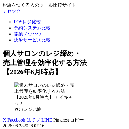
お店をつくる人のツール比較サイト
ミセツク
POSレジ比較
予約システム比較
開業ノウハウ
決済サービス比較
個人サロンのレジ締め・
売上管理を効率化する方法
【2026年6月時点】
POSレジ比較
X
Facebook
はてブ
LINE
Pinterest
コピー
2026.06.28
2026.07.16