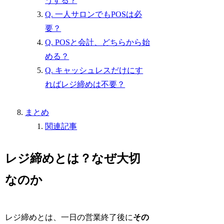
うする？
Q. 一人サロンでもPOSは必
要？
Q. POSと会計、どちらから始
める？
Q. キャッシュレスだけにす
ればレジ締めは不要？
まとめ
関連記事
レジ締めとは？なぜ大切
なのか
レジ締めとは、一日の営業終了後に
その