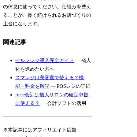
の休息に使ってください。仕組みを整え
ることが、長く続けられるお店づくりの
土台になります。
関連記事
セルフレジ導入完全ガイド
— 省人
化を進めたい方へ
スマレジは美容室で使える？機
能・料金を解説
— POSレジの詳細
freee会計は個人サロンの確定申告
に使える？
— 会計ソフトの活用
※本記事にはアフィリエイト広告