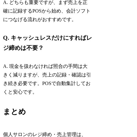
A. どちらも重要ですが、まず売上を正
確に記録するPOSから始め、会計ソフト
につなげる流れがおすすめです。
Q. キャッシュレスだけにすればレ
ジ締めは不要？
A. 現金を扱わなければ照合の手間は大
きく減りますが、売上の記録・確認は引
き続き必要です。POSで自動集計してお
くと安心です。
まとめ
個人サロンのレジ締め・売上管理は、