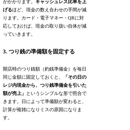
がかかります。
キャッシュレス比率を上
げる
ほど、現金の数え合わせの手間が減
ります。カード・電子マネー・QRに対
応しておけば、現金の取り扱い自体が減
っていきます。
3. つり銭の準備額を固定する
開店時のつり銭額（釣銭準備金）を毎日
同じ金額に固定しておくと、
「その日の
レジ内現金から、つり銭準備金を引いた
額が売上」
というシンプルな形で照合で
きます。日によって準備額が変わると、
計算が複雑になりミスの原因になりま
す。