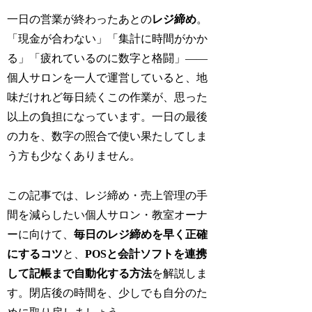
一日の営業が終わったあとの
レジ締め
。
「現金が合わない」「集計に時間がかか
る」「疲れているのに数字と格闘」——
個人サロンを一人で運営していると、地
味だけれど毎日続くこの作業が、思った
以上の負担になっています。一日の最後
の力を、数字の照合で使い果たしてしま
う方も少なくありません。
この記事では、レジ締め・売上管理の手
間を減らしたい個人サロン・教室オーナ
ーに向けて、
毎日のレジ締めを早く正確
にするコツ
と、
POSと会計ソフトを連携
して記帳まで自動化する方法
を解説しま
す。閉店後の時間を、少しでも自分のた