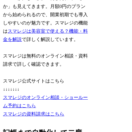
か」も見えてきます。月額0円のプラン
から始められるので、開業初期でも導入
しやすいのが魅力です。スマレジの機能
は
スマレジは美容室で使える？機能・料
金を解説
で詳しく解説しています。
スマレジは無料のオンライン相談・資料
請求で詳しく確認できます。
スマレジ公式サイトはこちら
↓↓↓↓↓↓↓
スマレジのオンライン相談・ショールー
ム予約はこちら
スマレジの資料請求はこちら