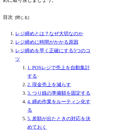
めに取り戻しましょう。
目次
レジ締めとは？なぜ大切なのか
レジ締めに時間がかかる原因
レジ締めを早く正確にする5つのコ
ツ
1. POSレジで売上を自動集計
する
2. 現金売上を減らす
3. つり銭の準備額を固定する
4. 締め作業をルーティン化す
る
5. 差額が出たときの対応を決
めておく