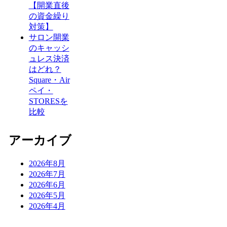
【開業直後
の資金繰り
対策】
サロン開業
のキャッシ
ュレス決済
はどれ？
Square・Air
ペイ・
STORESを
比較
アーカイブ
2026年8月
2026年7月
2026年6月
2026年5月
2026年4月