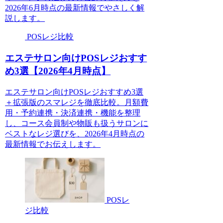
2026年6月時点の最新情報でやさしく解
説します。
POSレジ比較
エステサロン向けPOSレジおすす
め3選【2026年4月時点】
エステサロン向けPOSレジおすすめ3選
＋拡張版のスマレジを徹底比較。月額費
用・予約連携・決済連携・機能を整理
し、コース会員制や物販も扱うサロンに
ベストなレジ選びを、2026年4月時点の
最新情報でお伝えします。
POSレ
ジ比較