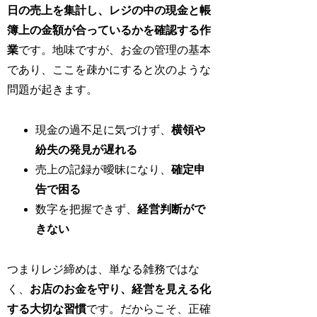
日の売上を集計し、レジの中の現金と帳
簿上の金額が合っているかを確認する作
業
です。地味ですが、お金の管理の基本
であり、ここを疎かにすると次のような
問題が起きます。
現金の過不足に気づけず、
横領や
紛失の発見が遅れる
売上の記録が曖昧になり、
確定申
告で困る
数字を把握できず、
経営判断がで
きない
つまりレジ締めは、単なる雑務ではな
く、
お店のお金を守り、経営を見える化
する大切な習慣
です。だからこそ、正確