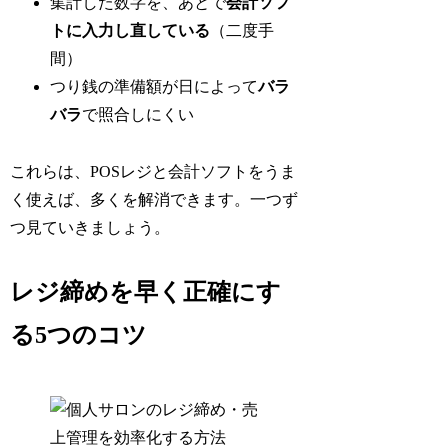
集計した数字を、あとで
会計ソフ
トに入力し直している
（二度手
間）
つり銭の準備額が日によって
バラ
バラ
で照合しにくい
これらは、POSレジと会計ソフトをうま
く使えば、多くを解消できます。一つず
つ見ていきましょう。
レジ締めを早く正確にす
る5つのコツ