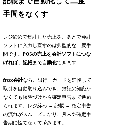
記帳まで自動化して二度
手間をなくす
レジ締めで集計した売上を、あとで会計
ソフトに入力し直すのは典型的な二度手
間です。
POSの売上を会計ソフトにつな
げれば、記帳まで自動化
できます。
freee会計
なら、銀行・カードを連携して
取引を自動取り込みでき、簿記の知識が
なくても帳簿づけから確定申告まで進め
られます。レジ締め → 記帳 → 確定申告
の流れがスムーズになり、月末や確定申
告期に慌てなくて済みます。