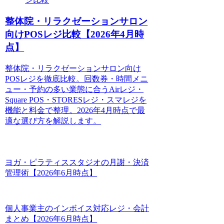
整体院・リラクゼーションサロン
向けPOSレジ比較【2026年4月時
点】
整体院・リラクゼーションサロン向け
POSレジを徹底比較。回数券・時間メニ
ュー・予約の多い業態に合うAirレジ・
Square POS・STORESレジ・スマレジを
機能と料金で整理。2026年4月時点で最
適な選び方を解説します。
ヨガ・ピラティススタジオの月謝・決済
管理術【2026年6月時点】
個人事業主のインボイス対応レジ・会計
まとめ【2026年6月時点】