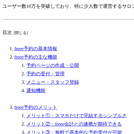
ユーザー数10万を突破しており、特に少人数で運営するサロ
目次
freee予約の基本情報
freee予約の主な機能
予約ページの作成・公開
予約の受付・管理
メニュー・スタッフ登録
通知機能
freee予約のメリット
メリット①：スマホだけで完結するシンプルさ
メリット②：freee会計との連携が期待できる
メリット③：無料で基本的な予約受付が可能