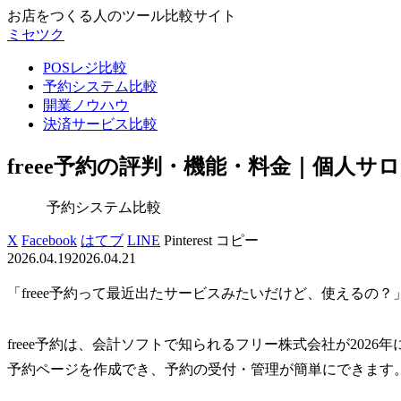
お店をつくる人のツール比較サイト
ミセツク
POSレジ比較
予約システム比較
開業ノウハウ
決済サービス比較
freee予約の評判・機能・料金｜個人サ
予約システム比較
X
Facebook
はてブ
LINE
Pinterest
コピー
2026.04.19
2026.04.21
「freee予約って最近出たサービスみたいだけど、使えるの？
freee予約は、会計ソフトで知られるフリー株式会社が202
予約ページを作成でき、予約の受付・管理が簡単にできます