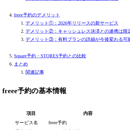
freee予約のデメリット
デメリット①：2026年リリースの新サービス
デメリット②：キャッシュレス決済との連携は限
デメリット③：有料プランの詳細が今後変わる可
Square予約・STORES予約との比較
まとめ
関連記事
freee予約の基本情報
項目
内容
サービス名
freee予約