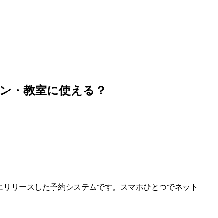
ロン・教室に使える？
」
6年にリリースした予約システムです。スマホひとつでネット
。