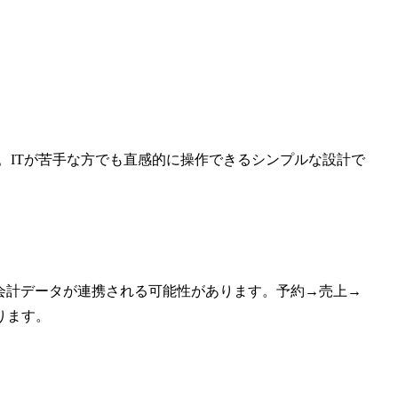
。ITが苦手な方でも直感的に操作できるシンプルな設計で
と会計データが連携される可能性があります。予約→売上→
ります。